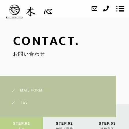
CONTACT.
ABOUT
お問い合わせ
SERVICE
CASE
ACCESS
BLOG
MAIL FORM
CONTACT
TEL
STEP.01
STEP.02
STEP.03
入力
確認・送信
送信完了