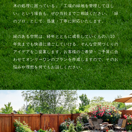
木の処理に困っている」「工場の緑地を管理してほし
い」という場合も、ぜひ当社までご相談ください。「緑
のプロ」として、迅速・丁寧に対応いたします。
緑のある空間は、経年とともに成長していくもの。10
年先までも快適に過ごしていける、そんな空間づくりの
アイデアをご提案します。お客様のご希望・ご予算に合
わせてオンリーワンのプランを作成しますので、そのお
悩みや理想を何でもお話しください。